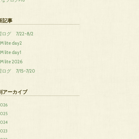
なブログPro
新記事
ログ 7/22-8/2
 lite day2
 lite day1
 lite 2026
ログ 7/15-7/20
別アーカイブ
2026
2025
2024
2023