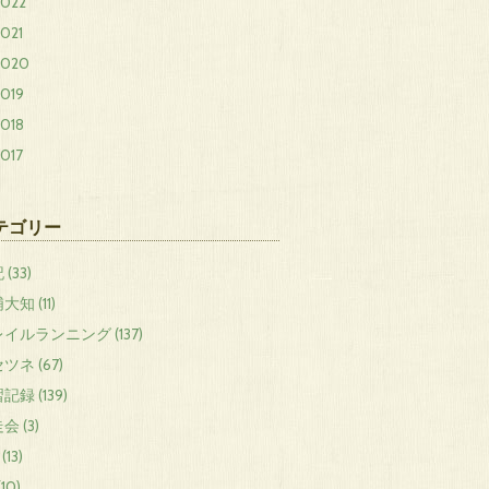
2022
021
2020
2019
2018
017
テゴリー
(33)
大知 (11)
イルランニング (137)
ツネ (67)
記録 (139)
会 (3)
 (13)
(10)