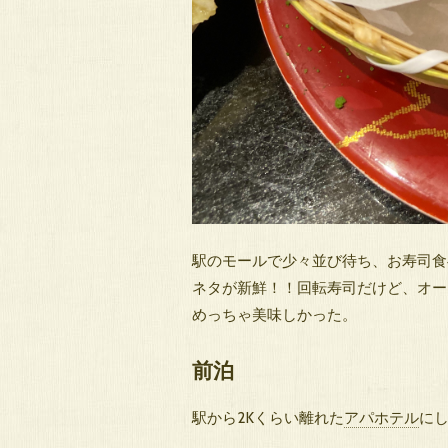
駅のモールで少々並び待ち、お寿司食
ネタが新鮮！！回転寿司だけど、オー
めっちゃ美味しかった。
前泊
駅から2Kくらい離れた
アパホテル
に