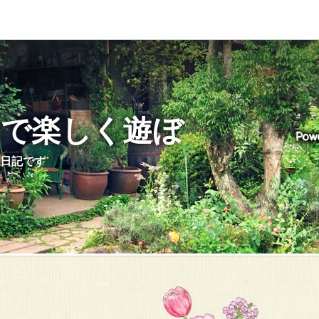
山で楽しく遊ぼ
日記です