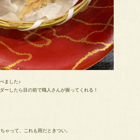
べました♪
ダーしたら目の前で職人さんが握ってくれる！
しちゃって、これも雨だときつい。