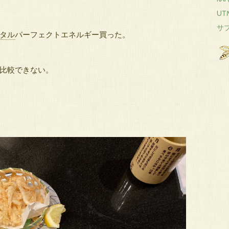
UTM
サブ
タル
パーフェクトエネルギー買った。
比較できない。