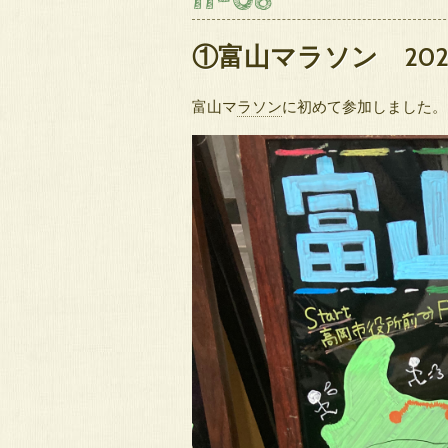
①富山マラソン 202
富山マ
ラソン
に初めて参加しました。